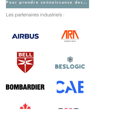
Pour prendre connaissance des réalisations de la phase 1 des partenaires de LPCAD
Les partenaires industriels :