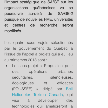
l’impact stratégique de SA²GE sur les 
organisations québécoises va se 
poursuivre au-delà de SA²GE-2 
puisque de nouvelles PME, universités 
et centres de recherche seront 
mobilisés.
Les quatre sous-projets sélectionnés 
par le gouvernement du Québec à 
l’issue de l’appel à projets qui a eu lieu 
au printemps 2018 sont : 
Le sous-projet « Propulsion pour 
des opérations urbaines 
sécuritaires, silencieuses, 
écologiques et efficaces 
(POUSSÉE) » dirigé par 
Bell 
Helicopter Textron Canada
, qui 
vise à développer des 
technologies qui amélioreront la 