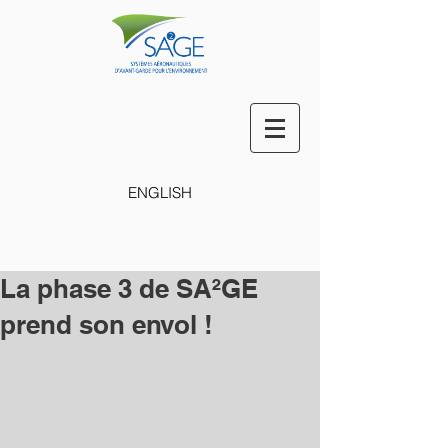
ENGLISH
La phase 3 de SA²GE
prend son envol !